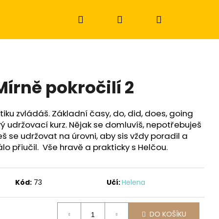
Hledat
Přihlášení
Nákupní
košík
Mírně pokročilí 2
iku zvládáš. Základní časy, do, did, does, going
kový udržovací kurz. Nějak se domluvíš, nepotřebuješ
ceš se udržovat na úrovni, aby sis vždy poradil a
 přiučil. Vše hravě a prakticky s Helčou.
Kód:
73
Učí:
Helena
Následující
DO KOŠÍKU