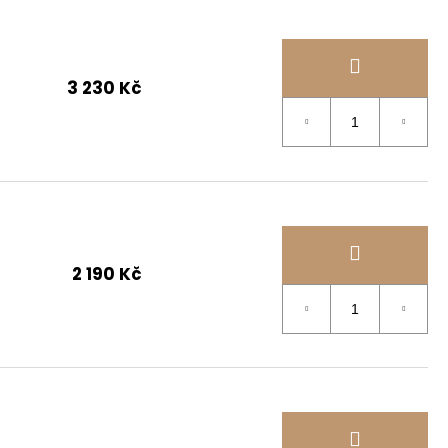
ŘEDNĚ POKROČILÍ
3 230 Kč
2 190 Kč