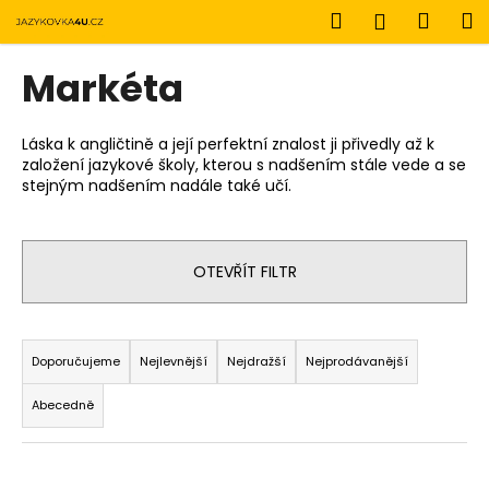
K
Přejít
Hledat
Náku
M
Přihlášen
na
o
obsah
Zpět
Zpět
košík
š
Markéta
í
C
k
o
Láska k angličtině a její perfektní znalost ji přivedly až k
založení jazykové školy, kterou s nadšením stále vede a se
p
stejným nadšením nadále také učí.
o
t
ř
OTEVŘÍT FILTR
e
b
Ř
u
a
Doporučujeme
Nejlevnější
Nejdražší
Nejprodávanější
j
z
e
Abecedně
e
t
n
e
V
í
n