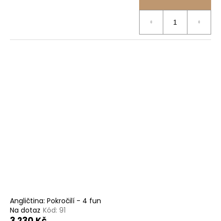
Angličtina: Pokročilí - 4 fun
Na dotaz
Kód:
91
3 230 Kč